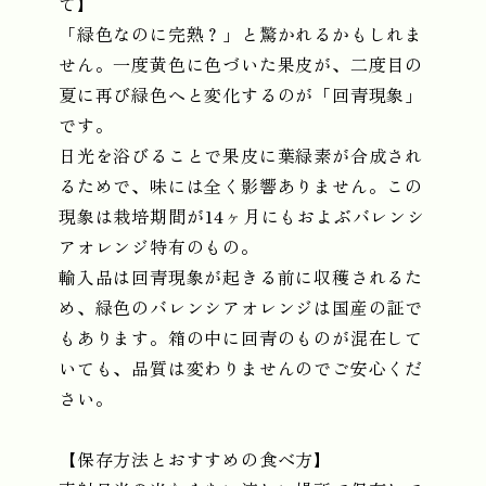
て】
「緑色なのに完熟？」と驚かれるかもしれま
せん。一度黄色に色づいた果皮が、二度目の
夏に再び緑色へと変化するのが「回青現象」
です。
日光を浴びることで果皮に葉緑素が合成され
るためで、味には全く影響ありません。この
現象は栽培期間が14ヶ月にもおよぶバレンシ
アオレンジ特有のもの。
輸入品は回青現象が起きる前に収穫されるた
め、緑色のバレンシアオレンジは国産の証で
もあります。箱の中に回青のものが混在して
いても、品質は変わりませんのでご安心くだ
さい。
【保存方法とおすすめの食べ方】