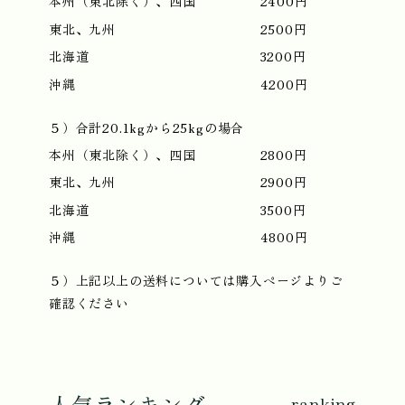
本州（東北除く）、四国
2400円
東北、九州
2500円
北海道
3200円
沖縄
4200円
５）合計20.1kgから25kgの場合
本州（東北除く）、四国
2800円
東北、九州
2900円
北海道
3500円
沖縄
4800円
５）上記以上の送料については購入ページよりご
確認ください
人気ランキング
ranking