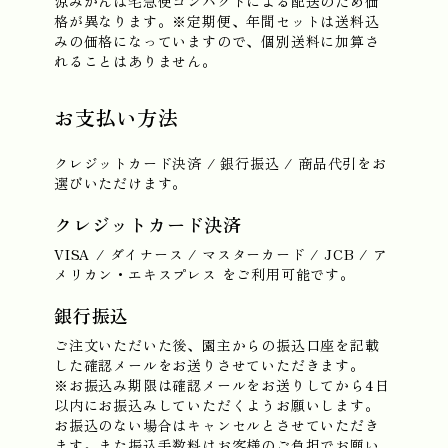
涼みかんは宅急便コンパクトによる配送のため価
格が異なります。※定期便、年間セットは送料込
みの価格になっていますので、個別送料に加算さ
れることはありません。
お支払い方法
クレジットカード決済 / 銀行振込 / 商品代引をお
選びいただけます。
クレジットカード決済
VISA / ダイナース / マスターカード / JCB / ア
メリカン・エキスプレス をご利用可能です。
銀行振込
ご注文いただいた後、園主からの振込口座を記載
した確認メールをお送りさせていただきます。
※お振込み期限は確認メールをお送りしてから4日
以内にお振込みしていただくようお願いします。
お振込のない場合はキャンセルとさせていただき
ます。また振込手数料はお客様のご負担でお願い