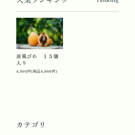
sold out
涼風びわ １５個
入り
4,500円(税込4,860円)
カテゴリ