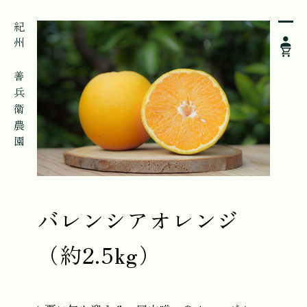
紀州 善兵衛農園
バレンシアオレンジ
（約2.5kg）