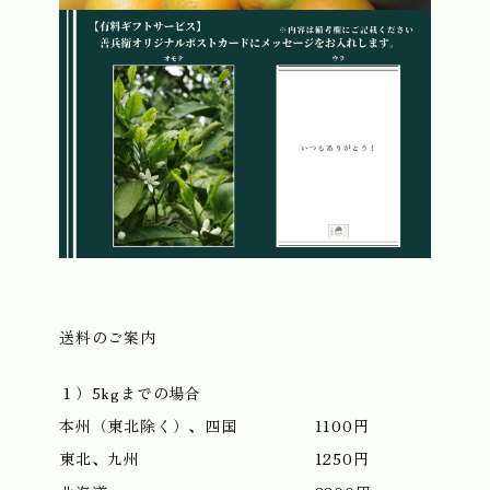
送料のご案内
１）5kgまでの場合
本州（東北除く）、四国
1100円
東北、九州
1250円