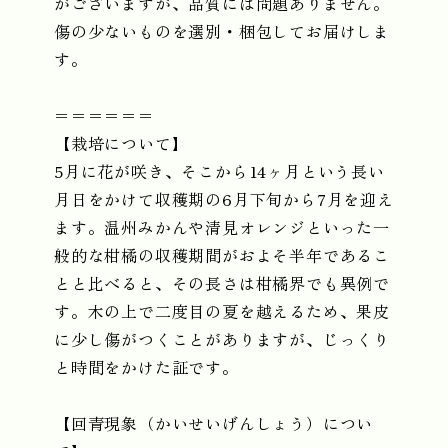
がございますが、品質には問題ありません。
傷の少ないものを選別・梱包してお届けしま
す。
＝＝＝＝＝＝
【栽培について】
5月に花が咲き、そこから14ヶ月という長い
月日をかけて収穫期の6月下旬から7月を迎え
ます。温州みかんや清見オレンジといった一
般的な柑橘の収穫期間がおよそ半年であるこ
とと比べると、その長さは柑橘界でも異例で
す。木の上で二度目の夏を越えるため、果皮
に少し傷がつくことがありますが、じっくり
と時間をかけた証です。
【回青現象（かいせいげんしょう）につい