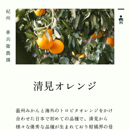
紀州 善兵衛農園
清見オレンジ
温州みかんと海外のトロピタオレンジをかけ
合わせた日本で初めての品種で、清見から
様々な優秀な品種が生まれており柑橘界の母