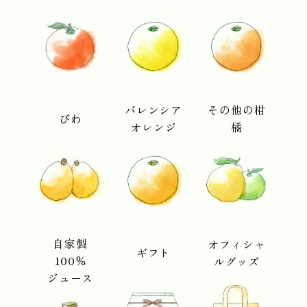
バレンシア
その他の柑
びわ
オレンジ
橘
自家製
オフィシャ
ギフト
100％
ルグッズ
ジュース