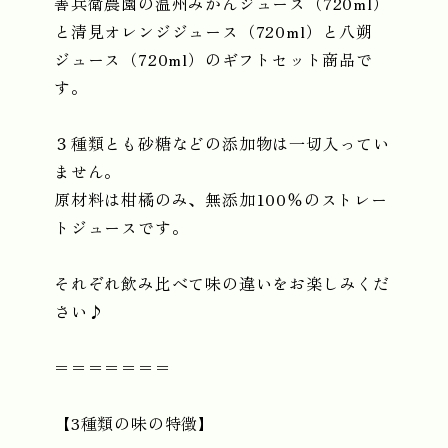
善兵衛農園の温州みかんジュース（720ml）
と清見オレンジジュース（720ml）と八朔
ジュース（720ml）のギフトセット商品で
す。
３種類とも砂糖などの添加物は一切入ってい
ません。
原材料は柑橘のみ、無添加100％のストレー
トジュースです。
それぞれ飲み比べて味の違いをお楽しみくだ
さい♪
＝＝＝＝＝＝＝
【3種類の味の特徴】