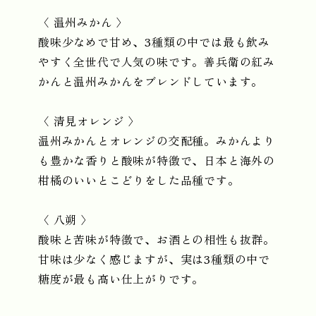
〈 温州みかん 〉
酸味少なめで甘め、3種類の中では最も飲み
やすく全世代で人気の味です。善兵衛の紅み
かんと温州みかんをブレンドしています。
〈 清見オレンジ 〉
温州みかんとオレンジの交配種。みかんより
も豊かな香りと酸味が特徴で、日本と海外の
柑橘のいいとこどりをした品種です。
〈 八朔 〉
酸味と苦味が特徴で、お酒との相性も抜群。
甘味は少なく感じますが、実は3種類の中で
糖度が最も高い仕上がりです。