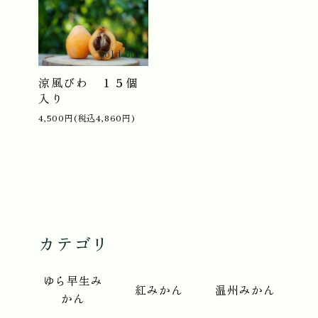
sold out
涼風びわ １５個
入り
4,500円(税込4,860円)
カテゴリ
ゆら早生み
紅みかん
温州みかん
かん